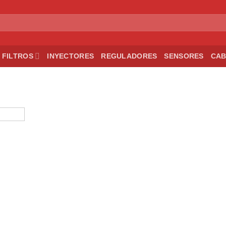
FILTROS
INYECTORES
REGULADORES
SENSORES
CAB
Ad