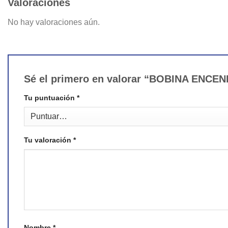
Valoraciones
No hay valoraciones aún.
Sé el primero en valorar “BOBINA ENC
Tu puntuación
*
Tu valoración
*
Nombre
*