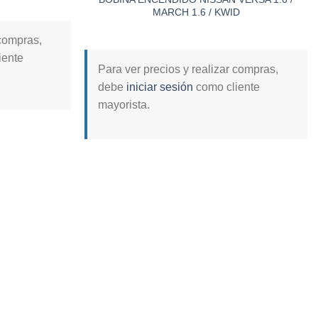
MARCH 1.6 / KWID
 compras,
iente
Para ver precios y realizar compras,
debe
iniciar sesión
como cliente
mayorista.