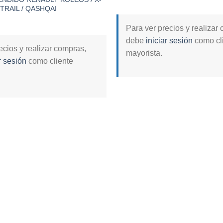
TRAIL / QASHQAI
Para ver precios y realizar
debe
iniciar sesión
como cl
ecios y realizar compras,
mayorista.
r sesión
como cliente