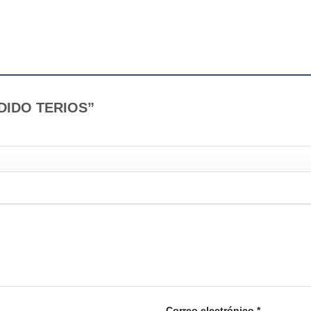
ENDIDO TERIOS”
Correo electrónico
*