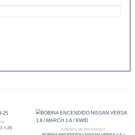
IDO
. I-25
BOBINAS DE ENCENDIDO
Add to wishlist
Add to wishlist
BOBINA ENCENDIDO NISSAN VERSA 1.6 /