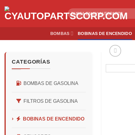
Skip
to
Buscar
por:
content
BOMBAS
BOBINAS DE ENCENDIDO
CATEGORÍAS
BOMBAS DE GASOLINA
FILTROS DE GASOLINA
BOBINAS DE ENCENDIDO