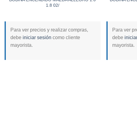
1.8 02/
Para ver precios y realizar compras,
Para ver pr
debe
iniciar sesión
como cliente
debe
inicia
mayorista.
mayorista.