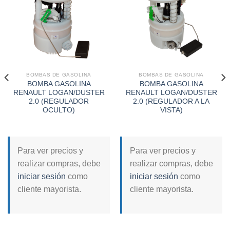
Add to
Add to
wishlist
wishlist
BOMBAS DE GASOLINA
BOMBAS DE GASOLINA
BOMBA GASOLINA
BOMBA GASOLINA
RENAULT LOGAN/DUSTER
RENAULT LOGAN/DUSTER
2.0 (REGULADOR
2.0 (REGULADOR A LA
OCULTO)
VISTA)
Para ver precios y
Para ver precios y
realizar compras, debe
realizar compras, debe
iniciar sesión
como
iniciar sesión
como
cliente mayorista.
cliente mayorista.