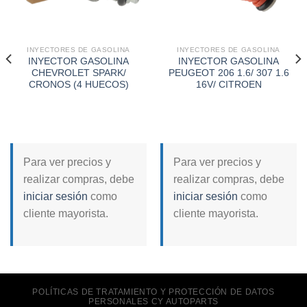
INYECTORES DE GASOLINA
INYECTORES DE GASOLINA
INYECTOR GASOLINA
INYECTOR GASOLINA
CHEVROLET SPARK/
PEUGEOT 206 1.6/ 307 1.6
CRONOS (4 HUECOS)
16V/ CITROEN
Para ver precios y
Para ver precios y
realizar compras, debe
realizar compras, debe
iniciar sesión
como
iniciar sesión
como
cliente mayorista.
cliente mayorista.
POLÍTICAS DE TRATAMIENTO Y PROTECCIÓN DE DATOS
PERSONALES CY AUTOPARTS