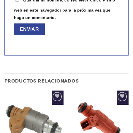
Guardar mi nombre, correo electrónico y sitio
web en este navegador para la próxima vez que
haga un comentario.
PRODUCTOS RELACIONADOS
Add to
Add to
wishlist
wishlist