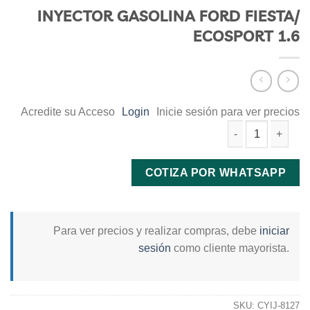
INYECTOR GASOLINA FORD FIESTA/
ECOSPORT 1.6
Acredite su Acceso
Login
Inicie sesión para ver precios
INYECTOR GASOLINA FORD FIESTA/ ECOSPORT 1.6 cantidad
COTIZA POR WHATSAPP
Para ver precios y realizar compras, debe
iniciar
sesión
como cliente mayorista.
SKU:
CYIJ-8127