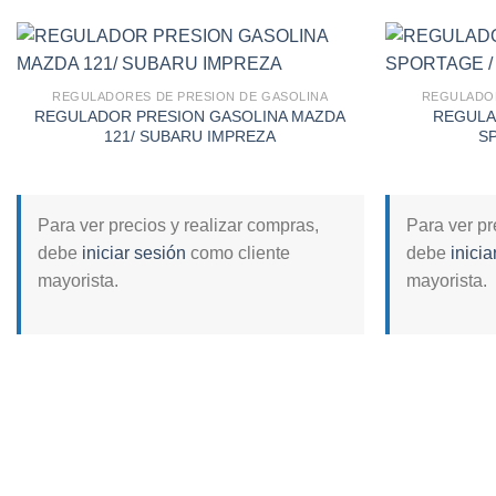
REGULADORES DE PRESION DE GASOLINA
REGULADOR
REGULADOR PRESION GASOLINA MAZDA
REGULA
Add to
121/ SUBARU IMPREZA
S
wishlist
Para ver precios y realizar compras,
Para ver pr
debe
iniciar sesión
como cliente
debe
inicia
mayorista.
mayorista.