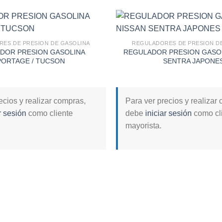
ES DE PRESION DE GASOLINA
REGULADORES DE PRESION D
DOR PRESION GASOLINA
REGULADOR PRESION GASOL
Add to
PORTAGE / TUCSON
SENTRA JAPONE
wishlist
ecios y realizar compras,
Para ver precios y realizar
r sesión
como cliente
debe
iniciar sesión
como cl
mayorista.