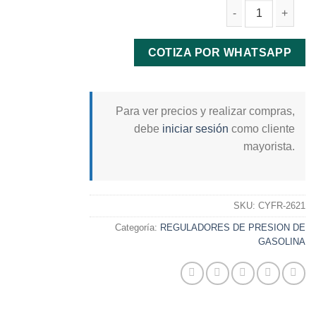
REGULADOR PRESION GASOLINA LUV 2300/ DM
COTIZA POR WHATSAPP
Para ver precios y realizar compras,
debe
iniciar sesión
como cliente
mayorista.
SKU:
CYFR-2621
Categoría:
REGULADORES DE PRESION DE
GASOLINA