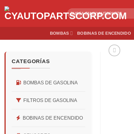
Skip
to
Buscar
por:
content
BOMBAS
BOBINAS DE ENCENDIDO
CATEGORÍAS
BOMBAS DE GASOLINA
FILTROS DE GASOLINA
BOBINAS DE ENCENDIDO