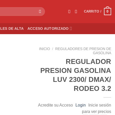
0
CARRITO /
LES DE ALTA
ACCESO AUTORIZADO
INICIO
/
REGULADORES DE PRESION DE
GASOLINA
REGULADOR
PRESION GASOLINA
Add to
wishlist
LUV 2300/ DMAX/
RODEO 3.2
Acredite su Acceso
Login
Inicie sesión
para ver precios