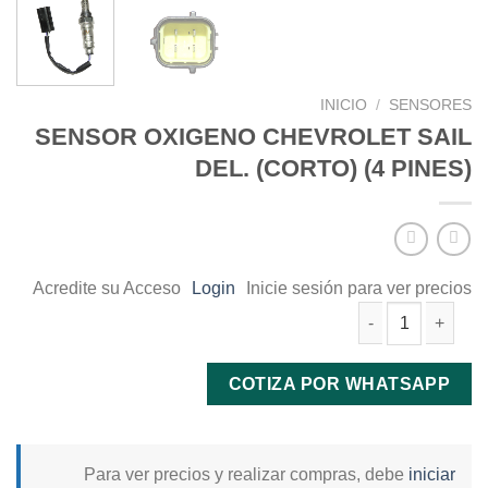
INICIO
/
SENSORES
SENSOR OXIGENO CHEVROLET SAIL
DEL. (CORTO) (4 PINES)
Acredite su Acceso
Login
Inicie sesión para ver precios
SENSOR OXIGENO CHEVROLET SAIL DEL. (CORTO) (4 PINES) c
COTIZA POR WHATSAPP
Para ver precios y realizar compras, debe
iniciar