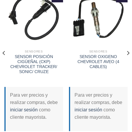
Add to
Add to
wishlist
wishlist
SENSORES
SENSORES
SENSOR POSICIÓN
SENSOR OXIGENO
CIGÜEÑAL (CKP)
CHEVROLET AVEO (4
CHEVROLET TRACKER/
CABLES)
SONIC/ CRUZE
Para ver precios y
Para ver precios y
realizar compras, debe
realizar compras, debe
iniciar sesión
como
iniciar sesión
como
cliente mayorista.
cliente mayorista.