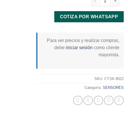
SENSOR POSICION CIGÜEÑAL (CKP) MAZDA ALL
COTIZA POR WHATSAPP
Para ver precios y realizar compras,
debe
iniciar sesión
como cliente
mayorista.
SKU:
CYSK-8022
Categoría:
SENSORES