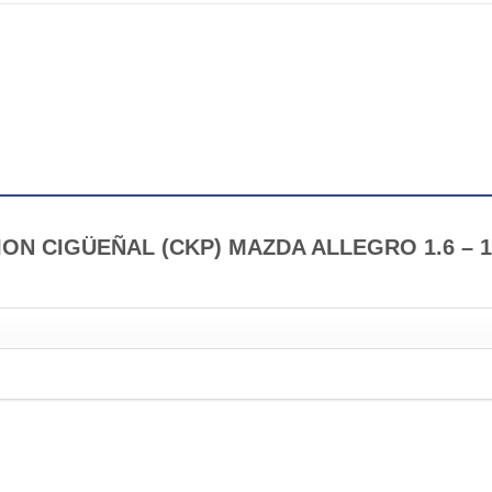
ICION CIGÜEÑAL (CKP) MAZDA ALLEGRO 1.6 – 