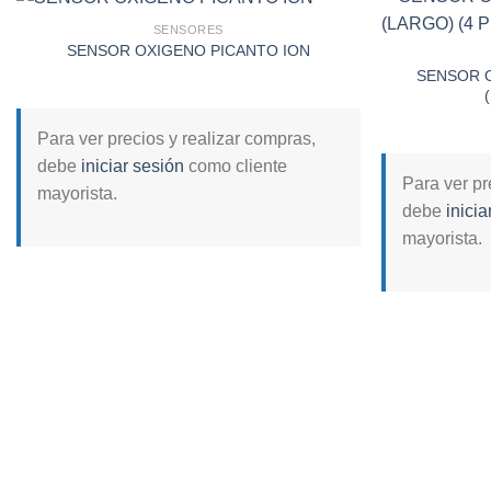
SENSORES
SENSOR OXIGENO PICANTO ION
SENSOR 
Add to
wishlist
Para ver precios y realizar compras,
debe
iniciar sesión
como cliente
Para ver pr
mayorista.
debe
inicia
mayorista.