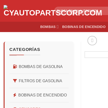
Skip
to
Buscar
por:
content
BOMBAS
BOBINAS DE ENCENDIDO
CATEGORÍAS
BOMBAS DE GASOLINA
FILTROS DE GASOLINA
BOBINAS DE ENCENDIDO