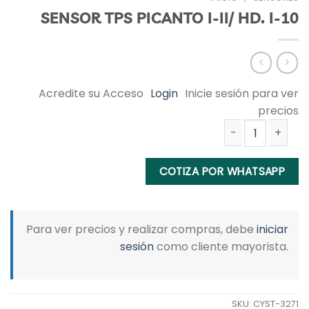
SENSOR TPS PICANTO I-II/ HD. I-10
Acredite su Acceso
Login
Inicie sesión para ver
precios
SENSOR TPS PICANTO I-II/ HD. I-10 cantidad
COTIZA POR WHATSAPP
Para ver precios y realizar compras, debe
iniciar
sesión
como cliente mayorista.
SKU:
CYST-3271