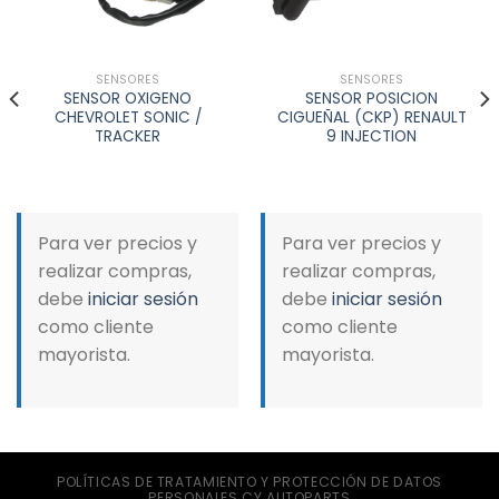
SENSORES
SENSORES
SENSOR OXIGENO
SENSOR POSICION
CHEVROLET SONIC /
CIGUEÑAL (CKP) RENAULT
TRACKER
9 INJECTION
Para ver precios y
Para ver precios y
realizar compras,
realizar compras,
debe
iniciar sesión
debe
iniciar sesión
como cliente
como cliente
mayorista.
mayorista.
POLÍTICAS DE TRATAMIENTO Y PROTECCIÓN DE DATOS
PERSONALES CY AUTOPARTS