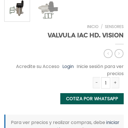
INICIO
/
SENSORES
VALVULA IAC HD. VISION
Acredite su Acceso
Login
Inicie sesión para ver
precios
VALVULA IAC HD. VISION cantidad
COTIZA POR WHATSAPP
Para ver precios y realizar compras, debe
iniciar