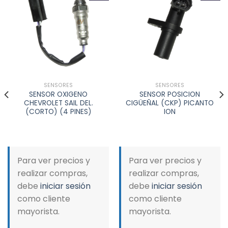
Add to
Add to
wishlist
wishlist
SENSORES
SENSORES
SENSOR OXIGENO
SENSOR POSICION
CHEVROLET SAIL DEL.
CIGÜEÑAL (CKP) PICANTO
(CORTO) (4 PINES)
ION
Para ver precios y
Para ver precios y
realizar compras,
realizar compras,
debe
iniciar sesión
debe
iniciar sesión
como cliente
como cliente
mayorista.
mayorista.