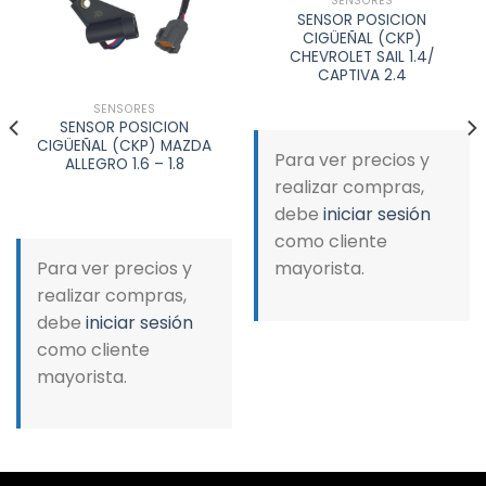
SENSORES
SENSOR POSICION
CIGÜEÑAL (CKP)
CHEVROLET SAIL 1.4/
CAPTIVA 2.4
SENSORES
SENSOR POSICION
CIGÜEÑAL (CKP) MAZDA
Para ver precios y
ALLEGRO 1.6 – 1.8
realizar compras,
debe
iniciar sesión
como cliente
Para ver precios y
mayorista.
realizar compras,
debe
iniciar sesión
como cliente
mayorista.