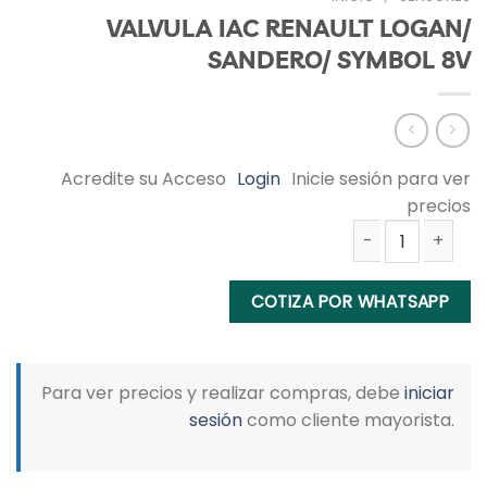
VALVULA IAC RENAULT LOGAN/
SANDERO/ SYMBOL 8V
Acredite su Acceso
Login
Inicie sesión para ver
precios
VALVULA IAC RENAULT LOGAN/ SANDERO/ SYMBOL 8V cantida
COTIZA POR WHATSAPP
Para ver precios y realizar compras, debe
iniciar
sesión
como cliente mayorista.