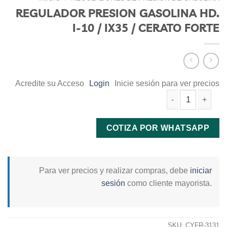
REGULADOR PRESION GASOLINA HD.
I-10 / IX35 / CERATO FORTE
Acredite su Acceso
Login
Inicie sesión para ver precios
REGULADOR PRESION GASOLINA HD. I-10 / IX35 / CERATO FOR
COTIZA POR WHATSAPP
Para ver precios y realizar compras, debe
iniciar
sesión
como cliente mayorista.
SKU:
CYFR-3131