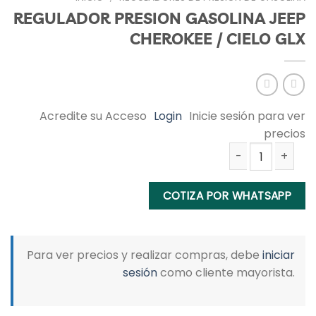
REGULADOR PRESION GASOLINA JEEP
CHEROKEE / CIELO GLX
Acredite su Acceso
Login
Inicie sesión para ver
precios
REGULADOR PRESION GASOLINA JEEP CHEROKEE / CIELO GLX ca
COTIZA POR WHATSAPP
Para ver precios y realizar compras, debe
iniciar
sesión
como cliente mayorista.